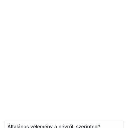
Általános vélemény a névről, szerinted?