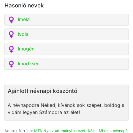
Hasonló nevek
Imela
Ivola
Imogén
Imodzsen
Ajánlott névnapi köszöntő
A névnapodra Néked, kívánok sok szépet, boldog s
vidám legyen Számodra az élet!
Adatok forrása:
MTA Nyelvtudományi Intézet, KSH
|
Mi az a névnap?