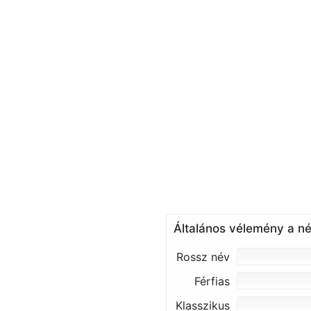
Általános vélemény a né
Rossz név
Férfias
Klasszikus