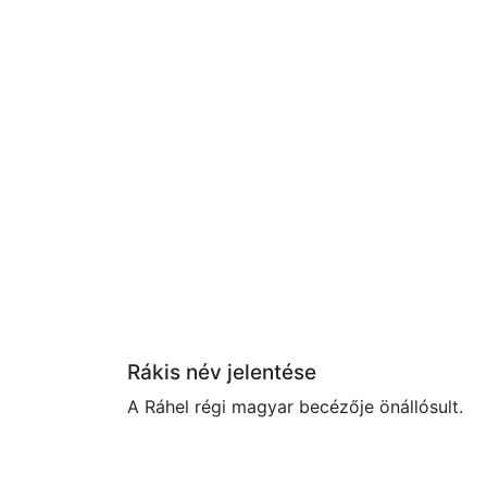
Rákis név jelentése
A Ráhel régi magyar becézője önállósult.