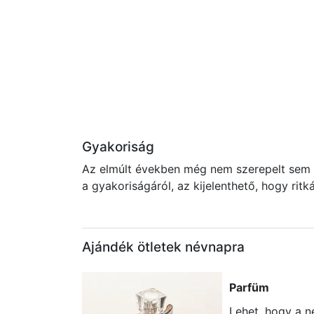
Gyakoriság
Az elmúlt években még nem szerepelt sem a
a gyakoriságáról, az kijelenthető, hogy rit
Ajándék ötletek névnapra
Parfüm
Lehet, hogy a 