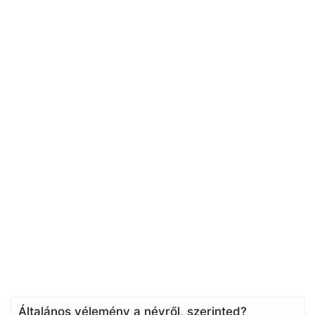
Általános vélemény a névről, szerinted?