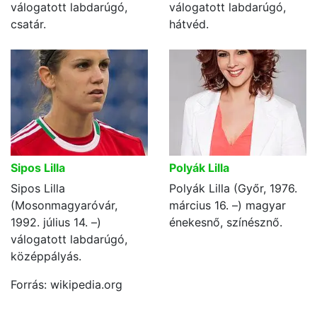
válogatott labdarúgó,
válogatott labdarúgó,
csatár.
hátvéd.
Sipos Lilla
Polyák Lilla
Sipos Lilla
Polyák Lilla (Győr, 1976.
(Mosonmagyaróvár,
március 16. –) magyar
1992. július 14. –)
énekesnő, színésznő.
válogatott labdarúgó,
középpályás.
Forrás: wikipedia.org