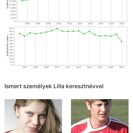
Ismert személyek Lilla keresztnévvel