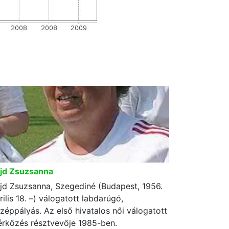
jd Zsuzsanna
jd Zsuzsanna, Szegediné (Budapest, 1956.
rilis 18. –) válogatott labdarúgó,
zéppályás. Az első hivatalos női válogatott
rkőzés résztvevője 1985-ben.