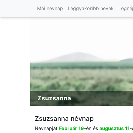
Mai névnap
Leggyakoribb nevek
Legné
Zsuzsanna
Zsuzsanna névnap
Névnapját
Február 19
-én és
augusztus 11
-