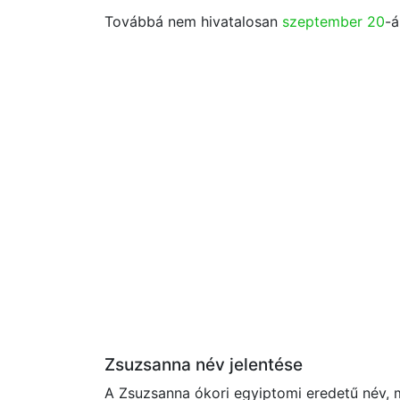
Továbbá nem hivatalosan
szeptember 20
-á
Zsuzsanna név jelentése
A Zsuzsanna ókori egyiptomi eredetű név, 