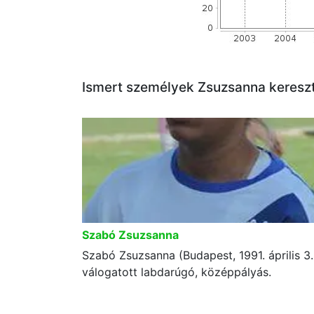
Ismert személyek Zsuzsanna keresz
Szabó Zsuzsanna
Szabó Zsuzsanna (Budapest, 1991. április 3.
válogatott labdarúgó, középpályás.