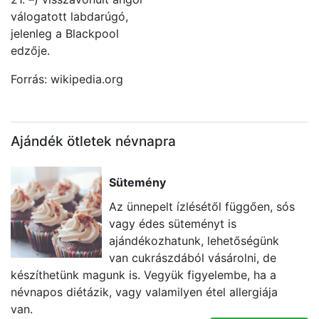
válogatott labdarúgó,
jelenleg a Blackpool
edzője.
Forrás: wikipedia.org
Ajándék ötletek névnapra
Sütemény
Az ünnepelt ízlésétől függően, sós
vagy édes süteményt is
ajándékozhatunk, lehetőségünk
van cukrászdából vásárolni, de
készíthetünk magunk is. Vegyük figyelembe, ha a
t
névnapos diétázik, vagy valamilyen étel allergiája
k
van.
g