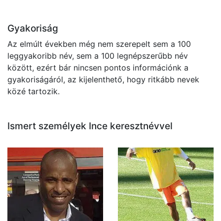
Gyakoriság
Az elmúlt években még nem szerepelt sem a 100
leggyakoribb név, sem a 100 legnépszerűbb név
között, ezért bár nincsen pontos információnk a
gyakoriságáról, az kijelenthető, hogy ritkább nevek
közé tartozik.
Ismert személyek Ince keresztnévvel