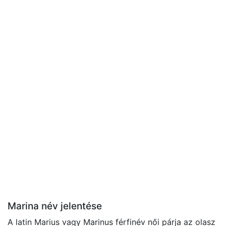
Marina név jelentése
A latin Marius vagy Marinus férfinév női párja az olasz