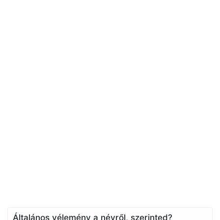
Általános vélemény a névről, szerinted?