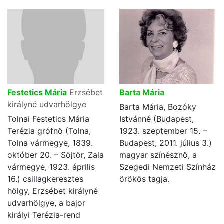
Festetics Mária
Erzsébet
Barta Mária
királyné udvarhölgye
Barta Mária, Bozóky
Tolnai Festetics Mária
Istvánné (Budapest,
Terézia grófnő (Tolna,
1923. szeptember 15. –
Tolna vármegye, 1839.
Budapest, 2011. július 3.)
október 20. – Söjtör, Zala
magyar színésznő, a
vármegye, 1923. április
Szegedi Nemzeti Színház
16.) csillagkeresztes
örökös tagja.
hölgy, Erzsébet királyné
udvarhölgye, a bajor
királyi Terézia-rend