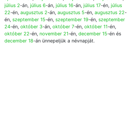
július 2
-án,
július 6
-án,
július 16
-án,
július 17
-én,
július
22
-én,
augusztus 2
-án,
augusztus 5
-én,
augusztus 22
-
én,
szeptember 15
-én,
szeptember 19
-én,
szeptember
24
-én,
október 3
-án,
október 7
-én,
október 11
-én,
október 22
-én,
november 21
-én,
december 15
-én és
december 18
-án ünnepeljük a névnapját.