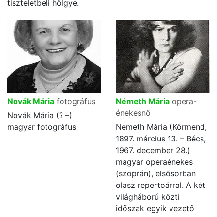
tiszteletbeli hölgye.
Novák Mária
fotográfus
Németh Mária
opera-
énekesnő
Novák Mária (? –)
magyar fotográfus.
Németh Mária (Körmend,
1897. március 13. – Bécs,
1967. december 28.)
magyar operaénekes
(szoprán), elsősorban
olasz repertoárral. A két
világháború közti
időszak egyik vezető