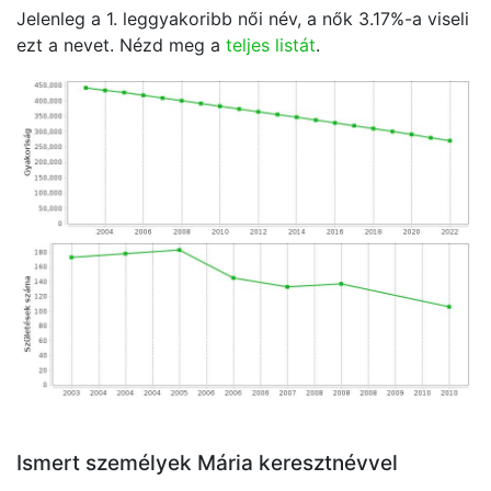
Jelenleg a 1. leggyakoribb női név, a nők
3.17
%-a viseli
ezt a nevet. Nézd meg a
teljes listát
.
Ismert személyek Mária keresztnévvel