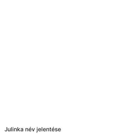
Julinka név jelentése