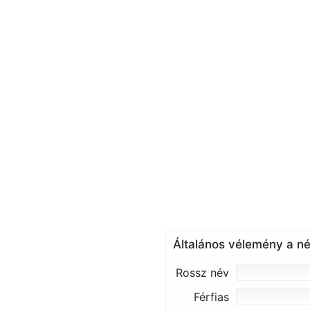
Általános vélemény a né
Rossz név
Férfias