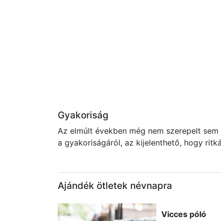
Gyakoriság
Az elmúlt években még nem szerepelt sem a
a gyakoriságáról, az kijelenthető, hogy rit
Ajándék ötletek névnapra
Vicces póló