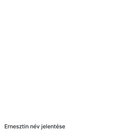
Ernesztin név jelentése