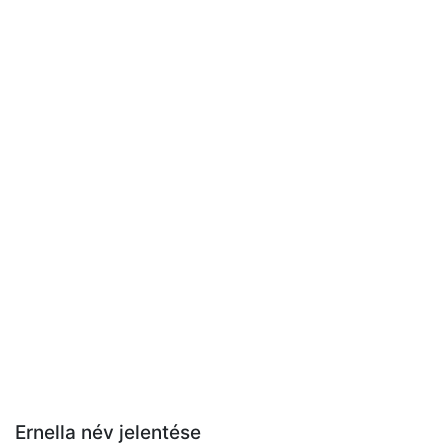
Ernella név jelentése