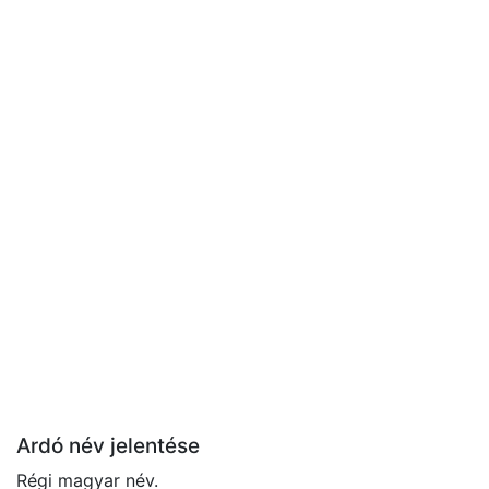
Ardó név jelentése
Régi magyar név.