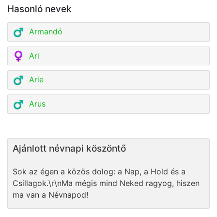
Hasonló nevek
Armandó
Ari
Arie
Arus
Ajánlott névnapi köszöntő
Sok az égen a közös dolog: a Nap, a Hold és a
Csillagok.\r\nMa mégis mind Neked ragyog, hiszen
ma van a Névnapod!