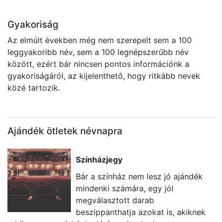
Gyakoriság
Az elmúlt években még nem szerepelt sem a 100
leggyakoribb név, sem a 100 legnépszerűbb név
között, ezért bár nincsen pontos információnk a
gyakoriságáról, az kijelenthető, hogy ritkább nevek
közé tartozik.
Ajándék ötletek névnapra
Színházjegy
Bár a színház nem lesz jó ajándék
mindenki számára, egy jól
megválasztott darab
beszippanthatja azokat is, akiknek