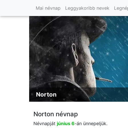
Mai névnap
Leggyakoribb nevek
Legné
Norton
Norton névnap
Névnapját
június 6
-án ünnepeljük.