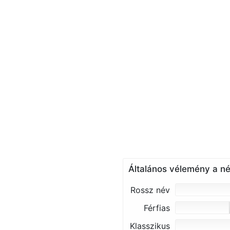
Általános vélemény a né
Rossz név
Férfias
Klasszikus