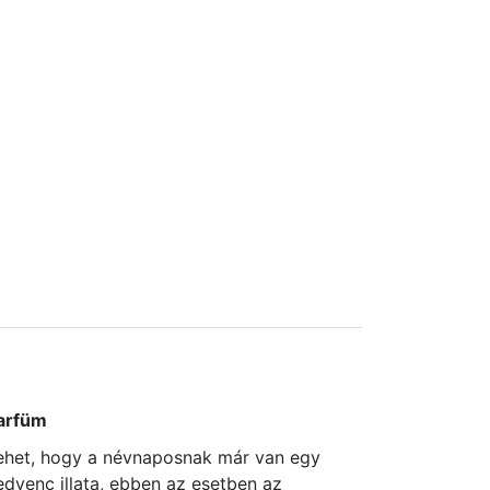
arfüm
ehet, hogy a névnaposnak már van egy
edvenc illata, ebben az esetben az