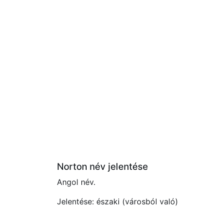
Norton név jelentése
Angol név.
Jelentése: északi (városból való)