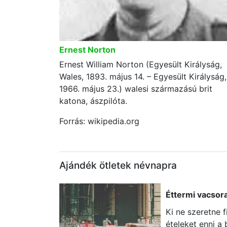
Ernest Norton
Ernest William Norton (Egyesült Királyság,
Wales, 1893. május 14. – Egyesült Királyság,
1966. május 23.) walesi származású brit
katona, ászpilóta.
Forrás: wikipedia.org
Ajándék ötletek névnapra
Éttermi vacsor
Ki ne szeretne
ételeket enni a 