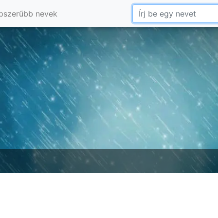
pszerűbb nevek