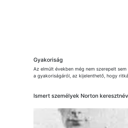
Gyakoriság
Az elmúlt években még nem szerepelt sem a
a gyakoriságáról, az kijelenthető, hogy rit
Ismert személyek Norton keresztnév