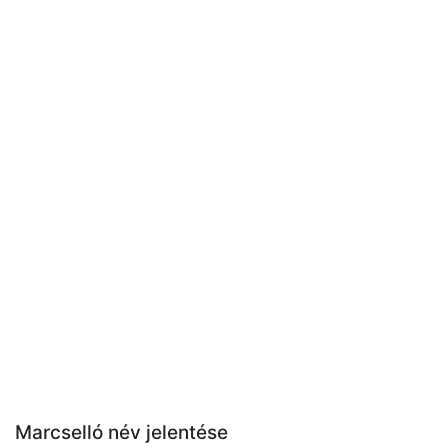
Marcselló név jelentése