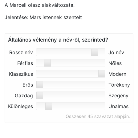
A Marcell olasz alakváltozata.
Jelentése: Mars istennek szentelt
Általános vélemény a névről, szerinted?
Rossz név
Jó név
Férfias
Nőies
Klasszikus
Modern
Erős
Törékeny
Gazdag
Szegény
Különleges
Unalmas
Összesen 45 szavazat alapján.