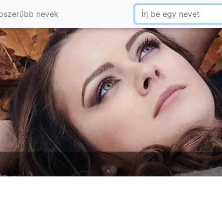
pszerűbb nevek