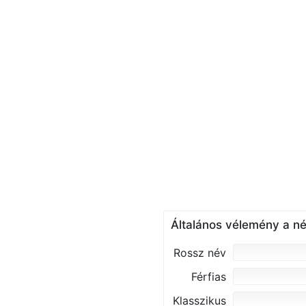
Általános vélemény a né
Rossz név
Férfias
Klasszikus