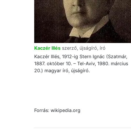
Kaczér Illés
szerző, újságíró, író
Kaczér Illés, 1912-ig Stern Ignác (Szatmár,
1887. október 10. – Tel-Aviv, 1980. március
20.) magyar író, újságíró.
Forrás: wikipedia.org