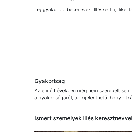
Leggyakoribb becenevek: Illéske, Illi, Ilike, I
Gyakoriság
Az elmúlt években még nem szerepelt sem a
a gyakoriságáról, az kijelenthető, hogy rit
Ismert személyek Illés keresztnévve