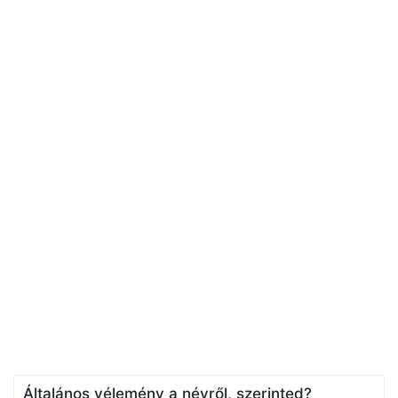
Általános vélemény a névről, szerinted?