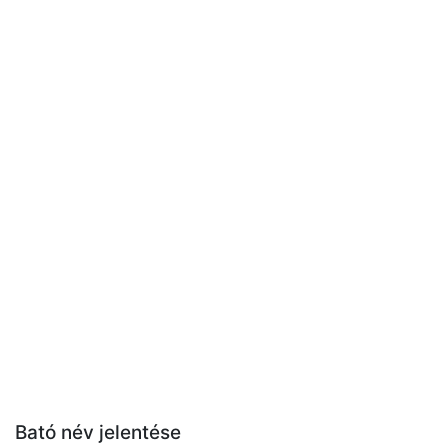
Bató név jelentése