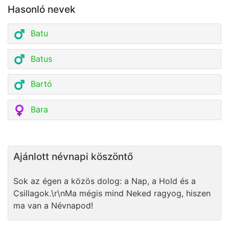
Hasonló nevek
Batu
Batus
Bartó
Bara
Ajánlott névnapi köszöntő
Sok az égen a közös dolog: a Nap, a Hold és a
Csillagok.\r\nMa mégis mind Neked ragyog, hiszen
ma van a Névnapod!