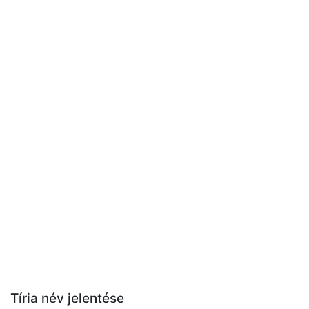
Tíria név jelentése