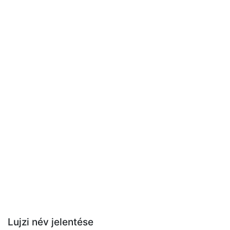
Lujzi név jelentése