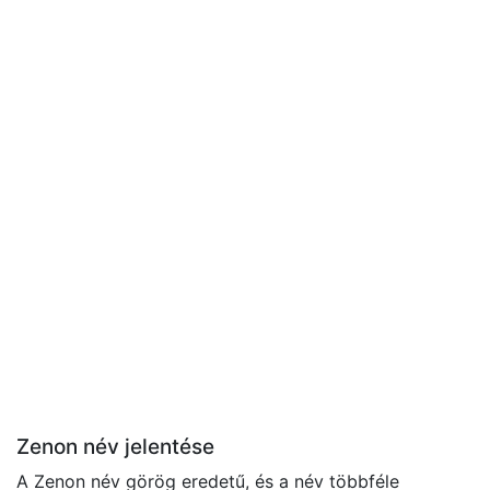
Zenon név jelentése
A Zenon név görög eredetű, és a név többféle