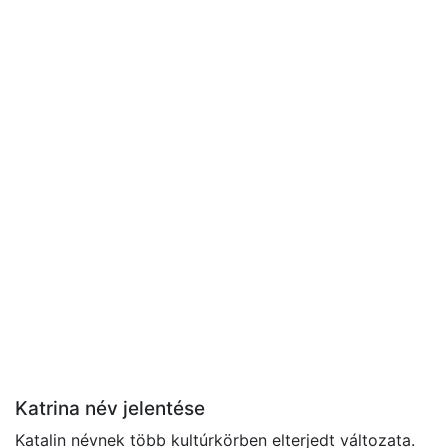
Katrina név jelentése
Katalin névnek több kultúrkörben elterjedt változata.