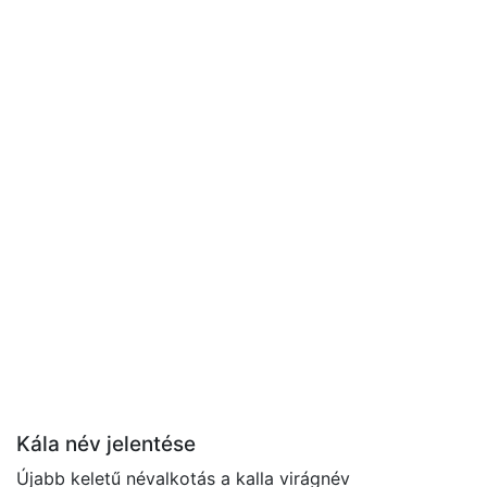
Kála név jelentése
Újabb keletű névalkotás a kalla virágnév