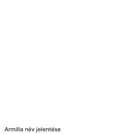
Armilla név jelentése