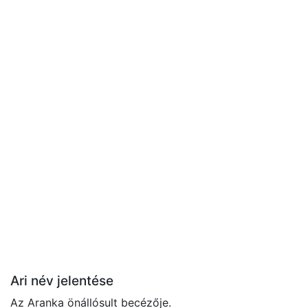
Ari név jelentése
Az Aranka önállósult becézője.