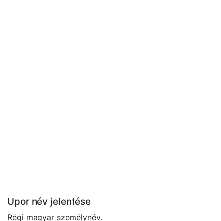
Upor név jelentése
Régi magyar személynév.