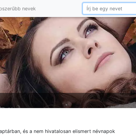
pszerűbb nevek
aptárban, és a nem hivatalosan elismert névnapok