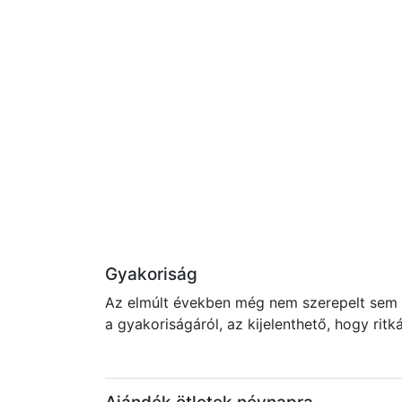
Gyakoriság
Az elmúlt években még nem szerepelt sem a
a gyakoriságáról, az kijelenthető, hogy rit