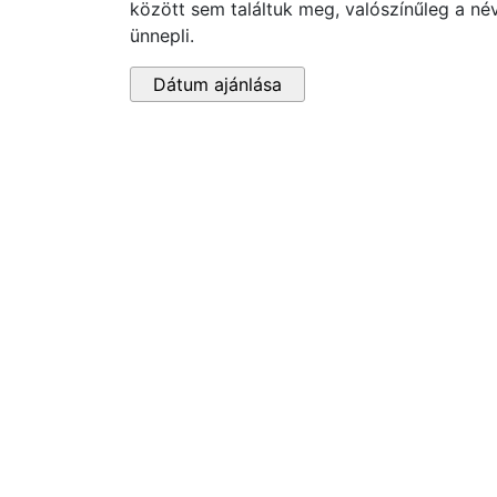
között sem találtuk meg, valószínűleg a né
ünnepli.
Dátum ajánlása