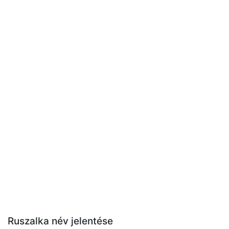
Ruszalka név jelentése