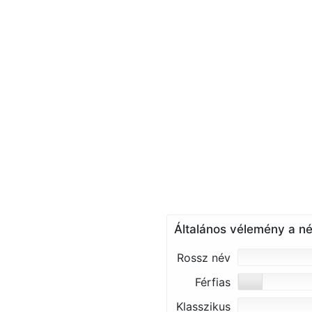
Általános vélemény a né
Rossz név
Férfias
Klasszikus