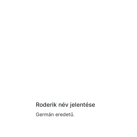
Roderik név jelentése
Germán eredetű.