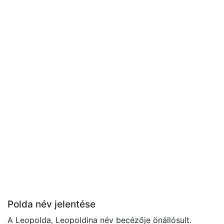
Polda név jelentése
A Leopolda, Leopoldina név becézője önállósult.