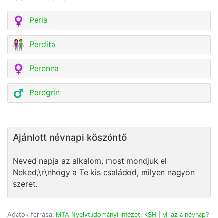
Perla
Perdita
Perenna
Peregrin
Ajánlott névnapi köszöntő
Neved napja az alkalom, most mondjuk el
Neked,\r\nhogy a Te kis családod, milyen nagyon
szeret.
Adatok forrása:
MTA Nyelvtudományi Intézet, KSH
|
Mi az a névnap?