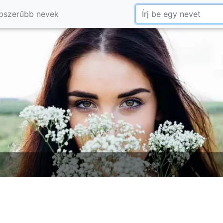
pszerűbb nevek