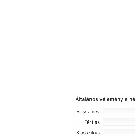
Általános vélemény a né
Rossz név
Férfias
Klasszikus