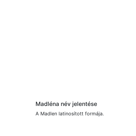
Madléna név jelentése
A Madlen latinosított formája.