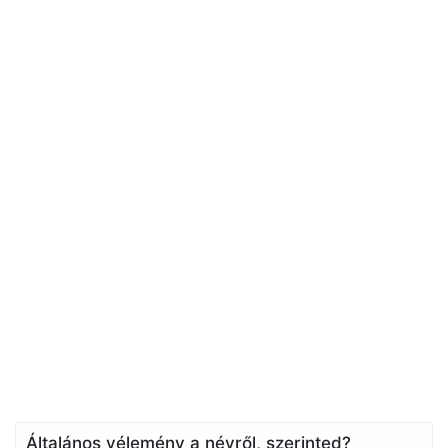
Általános vélemény a névről, szerinted?