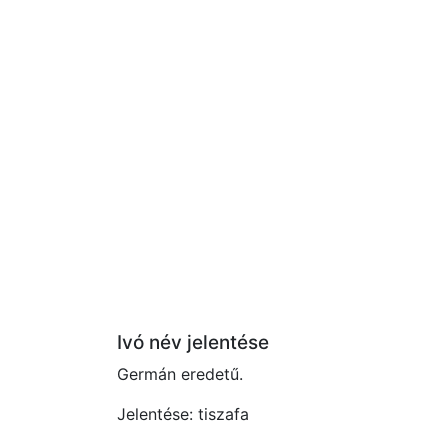
Ivó név jelentése
Germán eredetű.
Jelentése: tiszafa