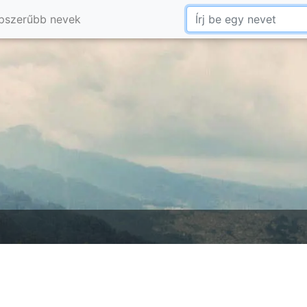
pszerűbb nevek