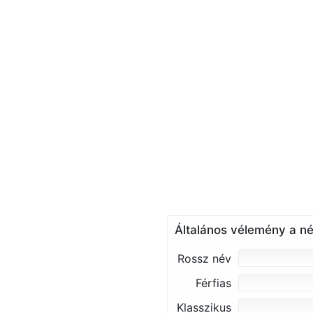
Általános vélemény a né
Rossz név
Férfias
Klasszikus