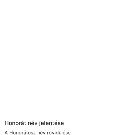
Honorát név jelentése
A Honorátusz név rövidülése.