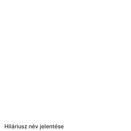
Hiláriusz név jelentése