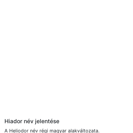
Hiador név jelentése
A Heliodor név régi magyar alakváltozata.