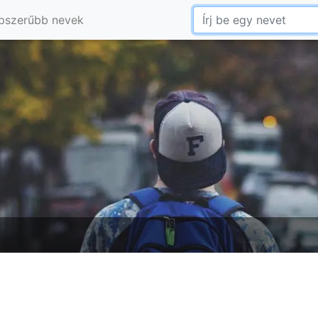
pszerűbb nevek