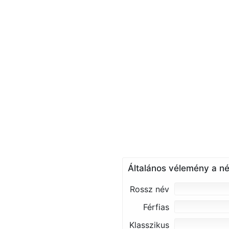
Általános vélemény a né
Rossz név
Férfias
Klasszikus