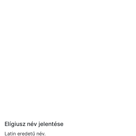
Elígiusz név jelentése
Latin eredetű név.