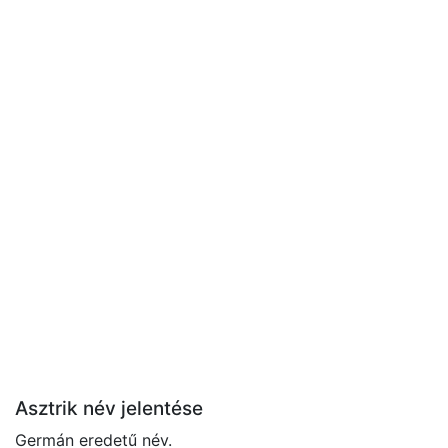
Asztrik név jelentése
Germán eredetű név.