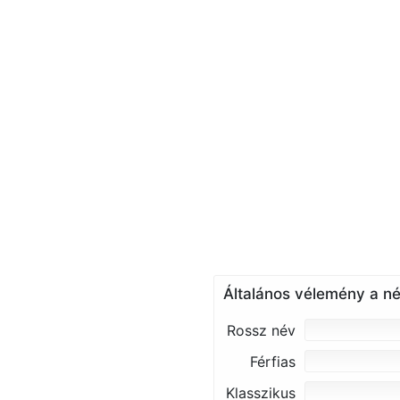
Általános vélemény a né
Rossz név
Férfias
Klasszikus