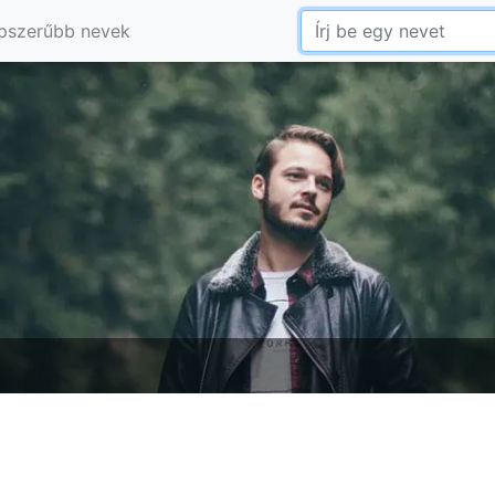
pszerűbb nevek