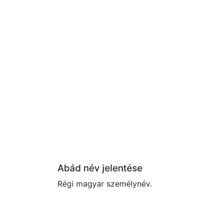
Abád név jelentése
Régi magyar személynév.