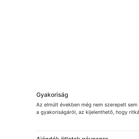
Gyakoriság
Az elmúlt években még nem szerepelt sem a
a gyakoriságáról, az kijelenthető, hogy rit