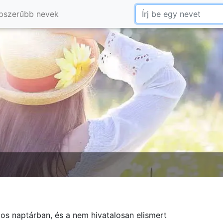
pszerűbb nevek
os naptárban, és a nem hivatalosan elismert