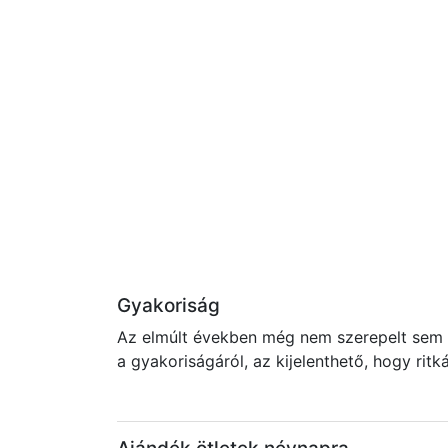
Gyakoriság
Az elmúlt években még nem szerepelt sem a
a gyakoriságáról, az kijelenthető, hogy rit