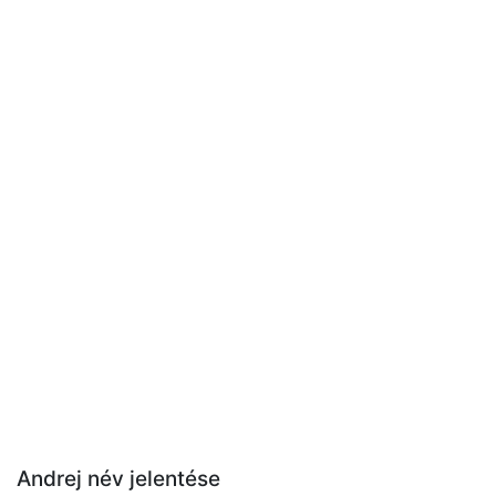
Andrej név jelentése