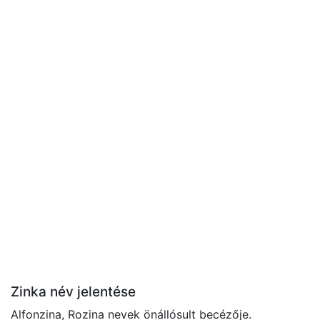
Zinka név jelentése
Alfonzina, Rozina nevek önállósult becézője.