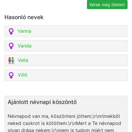
Kérek még ötletet!
Hasonló nevek
Vanna
Vanda
Vella
Villő
Ajánlott névnapi köszöntő
Névnapod van ma, köszönteni jöttem,\r\nrímekből
neked csokrot is kötöttem.\r\nMert a Te névnapod
olyan drága nekem,\r\nnem is tudom miért nem