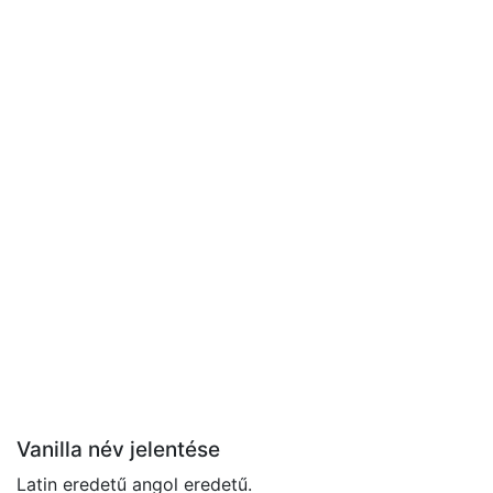
Vanilla név jelentése
Latin eredetű angol eredetű.